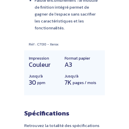
Faible encombrement : le module
de finition intégré permet de
gagner de l’espace sans sacrifier
les caractéristiques et les
fonctionnalités.
Réf :
C7130
-
Xerox
Impression
Format papier
Couleur
A3
Jusqu'à
Jusqu'à
30
7K
ppm
pages / mois
Spécifications
Retrouvez la totalité des spécifications