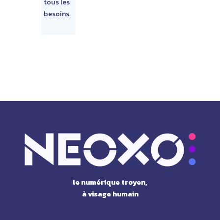
tous les
besoins.
le numérique troyen,
à visage humain