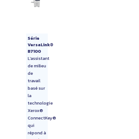
Série
VersaLink®
B7100
L’assistant
de milieu
de
travail
basé sur
la
technologie
Xerox®
ConnectKey®
qui
répond à