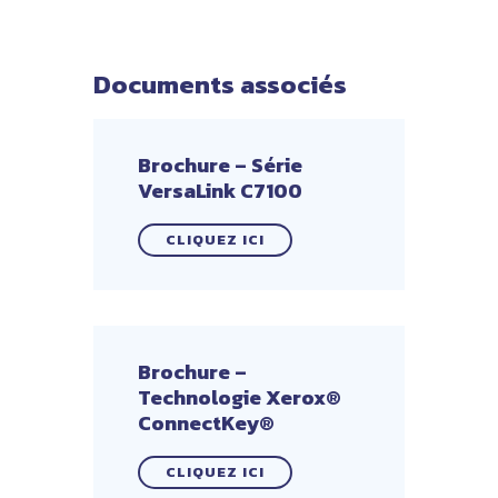
Documents associés
Brochure – Série
VersaLink C7100
CLIQUEZ ICI
Brochure –
Technologie Xerox®
ConnectKey®
CLIQUEZ ICI