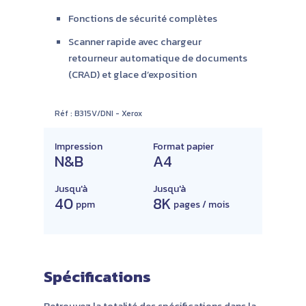
Fonctions de sécurité complètes
Scanner rapide avec chargeur
retourneur automatique de documents
(CRAD) et glace d’exposition
Réf :
B315V/DNI
-
Xerox
Impression
Format papier
N&B
A4
Jusqu'à
Jusqu'à
40
8K
ppm
pages / mois
Spécifications
Retrouvez la totalité des spécifications dans la