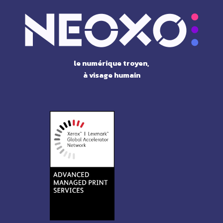
le numérique troyen,
à visage humain