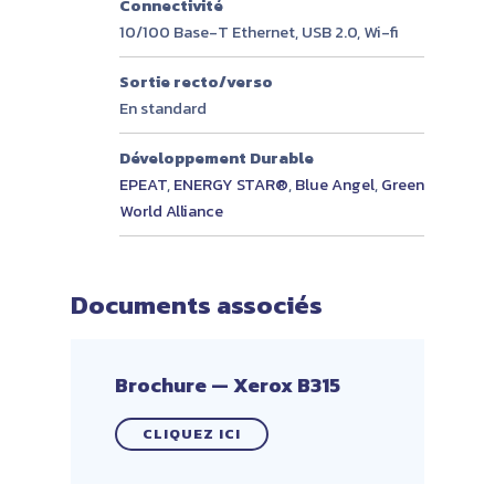
Connectivité
10/100 Base-T Ethernet, USB 2.0, Wi-fi
Sortie recto/verso
En standard
Développement Durable
EPEAT
,
ENERGY STAR®
,
Blue Angel
,
Green
World Alliance
Documents associés
Brochure — Xerox B315
CLIQUEZ ICI